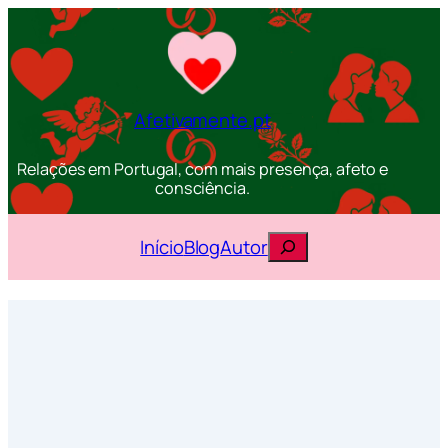
Afetivamente.pt
Relações em Portugal, com mais presença, afeto e
consciência.
Pesquisar
Início
Blog
Autor