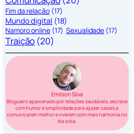
Fim da relação
(17)
Mundo digital
(18)
Namoro online
(17)
Sexualidade
(17)
Traição
(20)
Emilson Silva
Blogueiro apaixonado por relações saudáveis, escreve
com humor e simplicidade para ajudar casais a
comunicarem melhor e viverem com mais harmonia no
dia a dia.