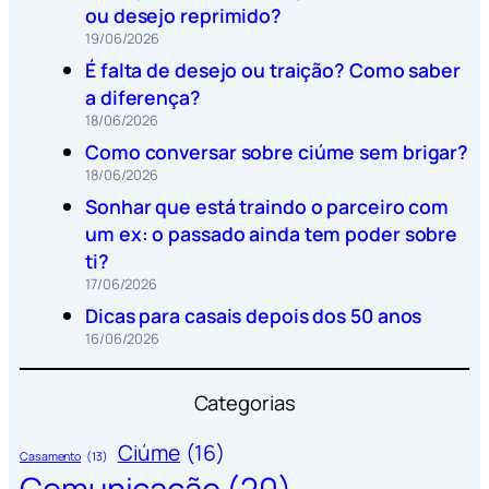
ou desejo reprimido?
19/06/2026
É falta de desejo ou traição? Como saber
a diferença?
18/06/2026
Como conversar sobre ciúme sem brigar?
18/06/2026
Sonhar que está traindo o parceiro com
um ex: o passado ainda tem poder sobre
ti?
17/06/2026
Dicas para casais depois dos 50 anos
16/06/2026
Categorias
Ciúme
(16)
Casamento
(13)
Comunicação
(20)