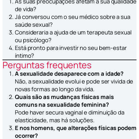
As suas preocupações afetam a sua qualidade
de vida?
Já conversou com o seu médico sobre a sua
saúde sexual?
Consideraria a ajuda de um terapeuta sexual
ou psicólogo?
Está pronto para investir no seu bem-estar
íntimo?
Perguntas frequentes
A sexualidade desaparece com a idade?
Não, a sexualidade evolui e pode ser vivida de
novas formas ao longo da vida.
Quais são as mudanças físicas mais
comuns na sexualidade feminina?
Pode haver secura vaginal e diminuição da
elasticidade, mas há soluções.
E nos homens, que alterações físicas podem
ocorrer?