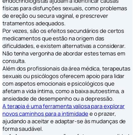
endocrinologistas ajudam a identificar causas
físicas para disfunções sexuais, como problemas
de ereção ou secura vaginal, e prescrever
tratamentos adequados.
Por vezes, são os efeitos secundários de certos
medicamentos que estão na origem das
dificuldades, e existem alternativas a considerar.
Não tenha vergonha de abordar estes temas em
consulta.
Além dos profissionais da área médica, terapeutas
sexuais ou psicólogos oferecem apoio para lidar
com aspetos emocionais e psicológicos que
afetam a vida íntima, como a baixa autoestima, a
ansiedade de desempenho ou a depressão.
A terapia é uma ferramenta valiosa para explorar
novos caminhos para a intimidade
e o prazer,
ajudando a aceitar e adaptar-se às mudanças de
forma saudável.