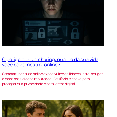
O perigo do oversharing: quanto da sua vida
você deve mostrar online?
Compartilhar tudo online expõe vulnerabilidades, atrai perigos
e pode prejudicar a reputação. Equilíbrio é chave para
proteger sua privacidade e bem-estar digital.