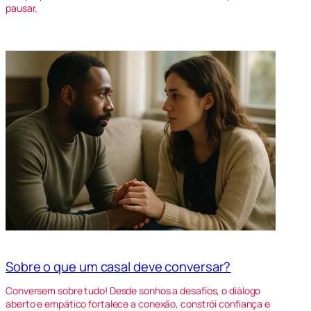
pausar.
Sobre o que um casal deve conversar?
Conversem sobre tudo! Desde sonhos a desafios, o diálogo
aberto e empático fortalece a conexão, constrói confiança e