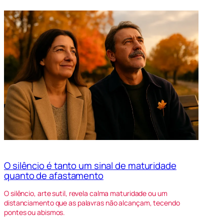
O silêncio é tanto um sinal de maturidade
quanto de afastamento
O silêncio, arte sutil, revela calma maturidade ou um
distanciamento que as palavras não alcançam, tecendo
pontes ou abismos.