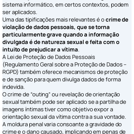
sistema informático, em certos contextos, podem
ser aplicados.
Uma das tipificações mais relevantes é o
crime de
violação de dados pessoais, que se torna
particularmente grave quando a informação
divulgada é de natureza sexual e feita com o
intuito de prejudicar a vítima
.
A Lei de Proteção de Dados Pessoais
(Regulamento Geral sobre a Proteção de Dados –
RGPD) também oferece mecanismos de proteção
e de sanção para quem divulga dados de forma
indevida.
O crime de “outing” ou revelação de orientação
sexual também pode ser aplicado se a partilha de
imagens íntimas tiver como objetivo expor a
orientação sexual da vítima contra a sua vontade.
A moldura penal varia consoante a gravidade do
crime e o dano causado, implicando em penas de