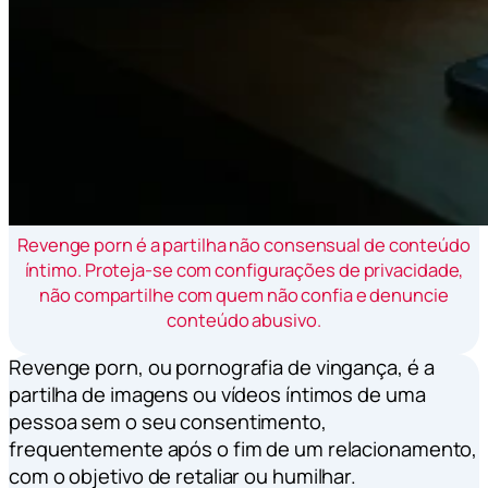
Revenge porn é a partilha não consensual de conteúdo
íntimo. Proteja-se com configurações de privacidade,
não compartilhe com quem não confia e denuncie
conteúdo abusivo.
Revenge porn, ou pornografia de vingança, é a
partilha de imagens ou vídeos íntimos de uma
pessoa sem o seu consentimento,
frequentemente após o fim de um relacionamento,
com o objetivo de retaliar ou humilhar.