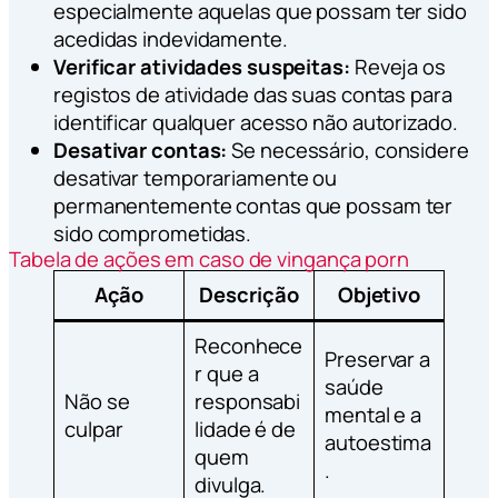
especialmente aquelas que possam ter sido
acedidas indevidamente.
Verificar atividades suspeitas:
Reveja os
registos de atividade das suas contas para
identificar qualquer acesso não autorizado.
Desativar contas:
Se necessário, considere
desativar temporariamente ou
permanentemente contas que possam ter
sido comprometidas.
Tabela de ações em caso de vingança porn
Ação
Descrição
Objetivo
Reconhece
Preservar a
r que a
saúde
Não se
responsabi
mental e a
culpar
lidade é de
autoestima
quem
.
divulga.