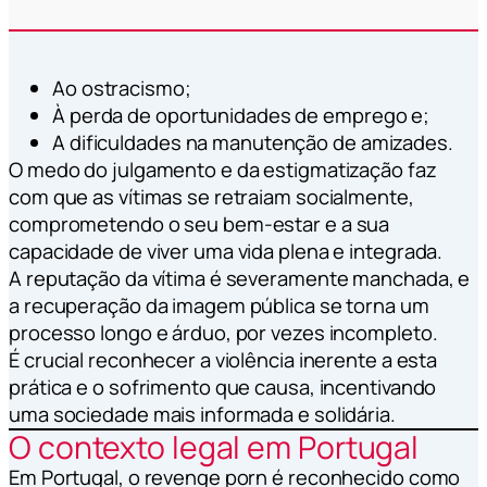
Ao ostracismo;
À perda de oportunidades de emprego e;
A dificuldades na manutenção de amizades.
O medo do julgamento e da estigmatização faz
com que as vítimas se retraiam socialmente,
comprometendo o seu bem-estar e a sua
capacidade de viver uma vida plena e integrada.
A reputação da vítima é severamente manchada, e
a recuperação da imagem pública se torna um
processo longo e árduo, por vezes incompleto.
É crucial reconhecer a violência inerente a esta
prática e o sofrimento que causa, incentivando
uma sociedade mais informada e solidária.
O contexto legal em Portugal
Em Portugal, o revenge porn é reconhecido como