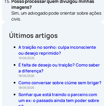
Posso processar quem divulgou minhas
imagens?
Sim, um advogado pode orientar sobre ações
civis.
Últimos artigos
A traição no sonho: culpa inconsciente
ou desejo reprimido?
19/06/2026
É falta de desejo ou traição? Como saber
a diferença?
18/06/2026
Como conversar sobre ciúme sem brigar?
18/06/2026
Sonhar que está traindo o parceiro com
um ex: o passado ainda tem poder sobre