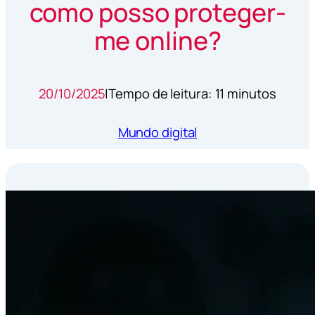
como posso proteger-
me online?
20/10/2025
|
Tempo de leitura: 11 minutos
Mundo digital