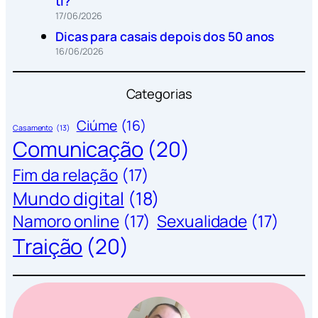
ti?
17/06/2026
Dicas para casais depois dos 50 anos
16/06/2026
Categorias
Ciúme
(16)
Casamento
(13)
Comunicação
(20)
Fim da relação
(17)
Mundo digital
(18)
Namoro online
(17)
Sexualidade
(17)
Traição
(20)