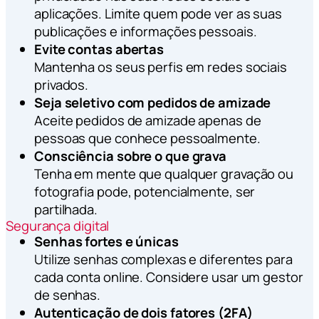
aplicações. Limite quem pode ver as suas
publicações e informações pessoais.
Evite contas abertas
Mantenha os seus perfis em redes sociais
privados.
Seja seletivo com pedidos de amizade
Aceite pedidos de amizade apenas de
pessoas que conhece pessoalmente.
Consciência sobre o que grava
Tenha em mente que qualquer gravação ou
fotografia pode, potencialmente, ser
partilhada.
Segurança digital
Senhas fortes e únicas
Utilize senhas complexas e diferentes para
cada conta online. Considere usar um gestor
de senhas.
Autenticação de dois fatores (2FA)