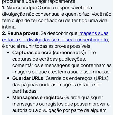
procurar ajuda e agir rapidamente.
1. Não se culpe:
O único responsável pela
divulgação não consensual é quem o faz. Você não
tem culpa de ter confiado ou de ter tido uma vida
íntima.
2. Reúna provas:
Se descobrir que
imagens suas
estão a ser divulgadas sem o seu consentimento
,
é crucial reunir todas as provas possíveis.
Capturas de ecrã (screenshots):
Tire
capturas de ecrã das publicações,
comentários e mensagens que contenham as
imagens ou que atestem a sua disseminação.
Guardar URLs:
Guarde os endereços (URLs)
das páginas onde as imagens estão a ser
partilhadas.
Mensagens e registos:
Guarde quaisquer
mensagens ou registos que possam provar a
autoria ou a divulgação por parte de alguém