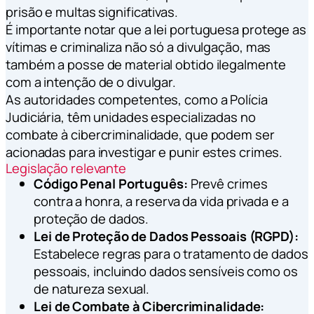
prisão e multas significativas.
É importante notar que a lei portuguesa protege as
vítimas e criminaliza não só a divulgação, mas
também a posse de material obtido ilegalmente
com a intenção de o divulgar.
As autoridades competentes, como a Polícia
Judiciária, têm unidades especializadas no
combate à cibercriminalidade, que podem ser
acionadas para investigar e punir estes crimes.
Legislação relevante
Código Penal Português:
Prevê crimes
contra a honra, a reserva da vida privada e a
proteção de dados.
Lei de Proteção de Dados Pessoais (RGPD):
Estabelece regras para o tratamento de dados
pessoais, incluindo dados sensíveis como os
de natureza sexual.
Lei de Combate à Cibercriminalidade: