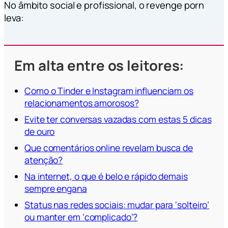
No âmbito social e profissional, o revenge porn
leva:
Em alta entre os leitores:
Como o Tinder e Instagram influenciam os
relacionamentos amorosos?
Evite ter conversas vazadas com estas 5 dicas
de ouro
Que comentários online revelam busca de
atenção?
Na internet, o que é belo e rápido demais
sempre engana
Status nas redes sociais: mudar para ‘solteiro’
ou manter em ‘complicado’?