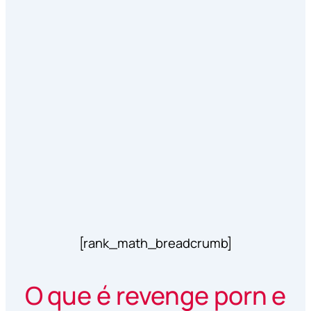
[rank_math_breadcrumb]
O que é revenge porn e