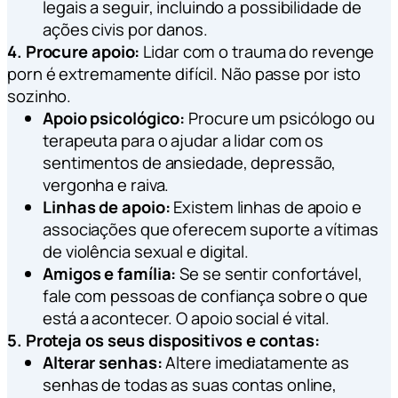
legais a seguir, incluindo a possibilidade de
ações civis por danos.
4. Procure apoio:
Lidar com o trauma do revenge
porn é extremamente difícil. Não passe por isto
sozinho.
Apoio psicológico:
Procure um psicólogo ou
terapeuta para o ajudar a lidar com os
sentimentos de ansiedade, depressão,
vergonha e raiva.
Linhas de apoio:
Existem linhas de apoio e
associações que oferecem suporte a vítimas
de violência sexual e digital.
Amigos e família:
Se se sentir confortável,
fale com pessoas de confiança sobre o que
está a acontecer. O apoio social é vital.
5. Proteja os seus dispositivos e contas:
Alterar senhas:
Altere imediatamente as
senhas de todas as suas contas online,