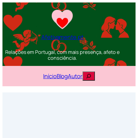
Afetivamente.pt
Relações em Portugal, com mais presença, afeto e
consciência.
Pesquisar
Início
Blog
Autor