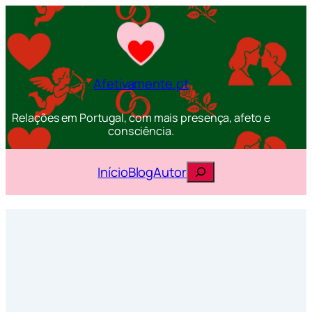
Afetivamente.pt
Relações em Portugal, com mais presença, afeto e
consciência.
Pesquisar
Início
Blog
Autor