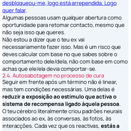
desbloqueou-me, logo está arrependida. Logo
quer falar
.
Algumas pessoas usam qualquer abertura como
oportunidade para retomar contacto, mesmo que
não seja isso que queres.
Não estou a dizer que o teu ex vai
necessariamente fazer isso. Mas é um risco que
deves calcular com base no que sabes sobre o
comportamento dele/dela, não com base em como
achas que ele/ela devia comportar-se.
2.4. Autosabotagem no processo de cura
Seguir em frente após um término não é linear,
mas tem condições necessárias. Uma delas é
reduzir a exposição ao estímulo que activa o
sistema de recompensa ligado àquela pessoa
.
O teu cérebro literalmente criou padrões neurais
associados ao ex, às conversas, às fotos, às
interacções. Cada vez que os reactivas,
estás a