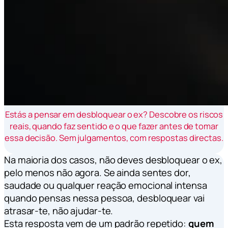
Estás a pensar em desbloquear o ex? Descobre os riscos
reais, quando faz sentido e o que fazer antes de tomar
essa decisão. Sem julgamentos, com respostas directas.
Na maioria dos casos, não deves desbloquear o ex,
pelo menos não agora. Se ainda sentes dor,
saudade ou qualquer reação emocional intensa
quando pensas nessa pessoa, desbloquear vai
atrasar-te, não ajudar-te.
Esta resposta vem de um padrão repetido:
quem