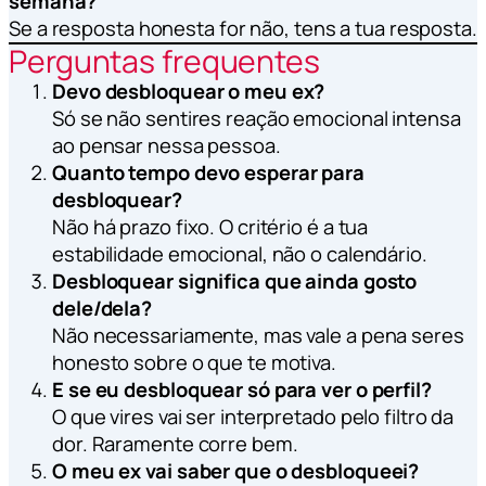
semana?
Se a resposta honesta for não, tens a tua resposta.
Perguntas frequentes
Devo desbloquear o meu ex?
Só se não sentires reação emocional intensa
ao pensar nessa pessoa.
Quanto tempo devo esperar para
desbloquear?
Não há prazo fixo. O critério é a tua
estabilidade emocional, não o calendário.
Desbloquear significa que ainda gosto
dele/dela?
Não necessariamente, mas vale a pena seres
honesto sobre o que te motiva.
E se eu desbloquear só para ver o perfil?
O que vires vai ser interpretado pelo filtro da
dor. Raramente corre bem.
O meu ex vai saber que o desbloqueei?