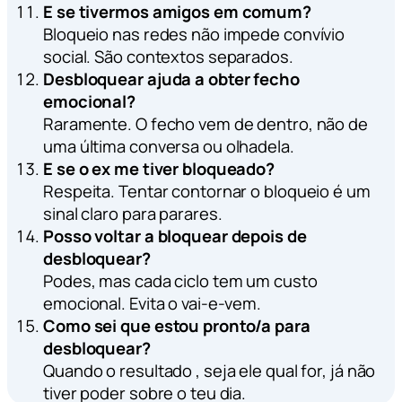
E se tivermos amigos em comum?
Bloqueio nas redes não impede convívio
social. São contextos separados.
Desbloquear ajuda a obter fecho
emocional?
Raramente. O fecho vem de dentro, não de
uma última conversa ou olhadela.
E se o ex me tiver bloqueado?
Respeita. Tentar contornar o bloqueio é um
sinal claro para parares.
Posso voltar a bloquear depois de
desbloquear?
Podes, mas cada ciclo tem um custo
emocional. Evita o vai-e-vem.
Como sei que estou pronto/a para
desbloquear?
Quando o resultado , seja ele qual for, já não
tiver poder sobre o teu dia.