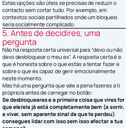
Estas opções são úteis se precisas de reduzir o
contacto sem cortar tudo. Por exemplo, em
contextos sociais partilhados onde um bloqueio
seria socialmente complicado.
5. Antes de decidires, uma
pergunta
Não há resposta certa universal para “devo ou não
devo desbloquear o meu ex”. A resposta certa é a
que é honesta sobre o que estás a tentar fazer e
sobre o que és capaz de gerir emocionalmente
neste momento.
Mas há uma pergunta que vale a pena fazeres a ti
próprio/a antes de carregar no botão:
Se desbloqueares e a primeira coisa que vires for
que ele/ela já está completamente bem (a sorrir,
a viver, sem aparente sinal de que te perdeu)
consegues lidar com isso sem isso afectar a tua