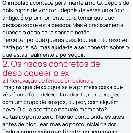
O impulso
acontece geralmente à noite, depois de
dois copos de vinho ou depois de veres uma foto
antiga. É o pior momento para tomar qualquer
decisão sobre esta pessoa. Mas é precisamente
quando o dedo paira sobre o botão.
Perceber
porquê
queres desbloquear não resolve
nada por si só, mas ajuda-te a ser honesto sobre o
que estás realmente a perseguir.
2. Os riscos concretos de
desbloquear o ex
2.1 Renovação de feridas emocionais
Imagina que desbloqueias e a primeira coisa que
vês é uma foto dele/dela radiante, numa viagem,
com um grupo de amigos, ou pior, com alguém
novo. O que acontece naquele momento?
Voltas ao ponto zero. Não ao ponto onde estavas
antes de bloquear, mas ao ponto inicial da dor.
Toda a progressão que fizeste, as semanas a