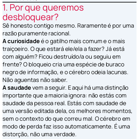
1. Por que queremos
desbloquear?
Sê honesto contigo mesmo. Raramente é por uma
razão puramente racional.
A curiosidade
é o gatilho mais comum e o mais
traiçoeiro.
O que estará ele/ela a fazer? Já está
com alguém? Ficou destruído/a ou seguiu em
frente?
O bloqueio cria uma espécie de buraco
negro de informação, e o cérebro odeia lacunas.
Não aguentas não saber.
A saudade
vem a seguir. E aqui há uma distinção
importante que a maioria ignora: não estás com
saudade da pessoa real. Estás com saudade de
uma versão editada dela, os melhores momentos,
sem o contexto do que correu mal. O cérebro em
modo de perda faz isso automaticamente. É uma
distorção, não uma verdade.