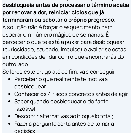
desbloqueia antes de processar o término acaba
por renovar a dor, reiniciar ciclos que já
terminaram ou sabotar o próprio progresso
.
A solução não é forçar o esquecimento nem
esperar um número mágico de semanas. É
perceber o que te está a puxar para desbloquear
(curiosidade, saudade, impulso) e avaliar se estás
em condições de lidar com o que encontrarás do
outro lado.
Se leres este artigo até ao fim, vais conseguir:
Perceber o que realmente te motiva a
desbloquear;
Conhecer os 4 riscos concretos antes de agir;
Saber quando desbloquear é de facto
razoável;
Descobrir alternativas ao bloqueio total;
Fazer a pergunta certa antes de tomar a
decisão;