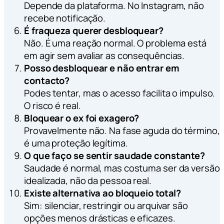
Depende da plataforma. No Instagram, não
recebe notificação.
É fraqueza querer desbloquear?
Não. É uma reação normal. O problema está
em agir sem avaliar as consequências.
Posso desbloquear e não entrar em
contacto?
Podes tentar, mas o acesso facilita o impulso.
O risco é real.
Bloquear o ex foi exagero?
Provavelmente não. Na fase aguda do término,
é uma proteção legítima.
O que faço se sentir saudade constante?
Saudade é normal, mas costuma ser da versão
idealizada, não da pessoa real.
Existe alternativa ao bloqueio total?
Sim: silenciar, restringir ou arquivar são
opções menos drásticas e eficazes.