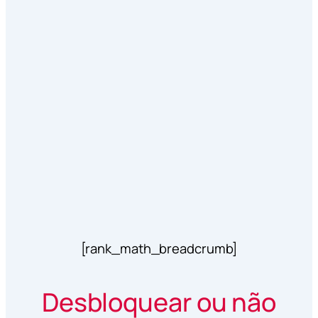
[rank_math_breadcrumb]
Desbloquear ou não