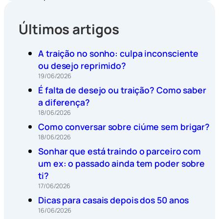
Últimos artigos
A traição no sonho: culpa inconsciente
ou desejo reprimido?
19/06/2026
É falta de desejo ou traição? Como saber
a diferença?
18/06/2026
Como conversar sobre ciúme sem brigar?
18/06/2026
Sonhar que está traindo o parceiro com
um ex: o passado ainda tem poder sobre
ti?
17/06/2026
Dicas para casais depois dos 50 anos
16/06/2026