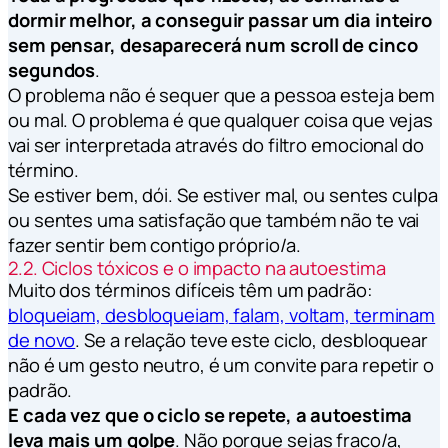
dormir melhor, a conseguir passar um dia inteiro
sem pensar, desaparecerá num scroll de cinco
segundos
.
O problema não é sequer que a pessoa esteja bem
ou mal. O problema é que qualquer coisa que vejas
vai ser interpretada através do filtro emocional do
término.
Se estiver bem, dói. Se estiver mal, ou sentes culpa
ou sentes uma satisfação que também não te vai
fazer sentir bem contigo próprio/a.
2.2. Ciclos tóxicos e o impacto na autoestima
Muito dos términos difíceis têm um padrão:
bloqueiam, desbloqueiam, falam, voltam, terminam
de novo
. Se a relação teve este ciclo, desbloquear
não é um gesto neutro, é um convite para repetir o
padrão.
E cada vez que o ciclo se repete, a autoestima
leva mais um golpe
. Não porque sejas fraco/a,