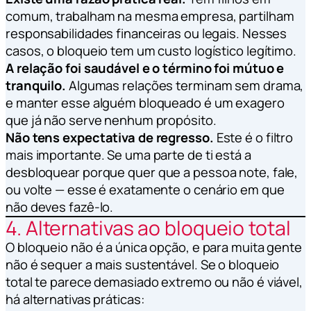
comum, trabalham na mesma empresa, partilham
responsabilidades financeiras ou legais. Nesses
casos, o bloqueio tem um custo logístico legítimo.
A relação foi saudável e o término foi mútuo e
tranquilo.
Algumas relações terminam sem drama,
e manter esse alguém bloqueado é um exagero
que já não serve nenhum propósito.
Não tens expectativa de regresso.
Este é o filtro
mais importante. Se uma parte de ti está a
desbloquear
porque
quer que a pessoa note, fale,
ou volte — esse é exatamente o cenário em que
não deves fazê-lo.
4. Alternativas ao bloqueio total
O bloqueio não é a única opção, e para muita gente
não é sequer a mais sustentável. Se o bloqueio
total te parece demasiado extremo ou não é viável,
há alternativas práticas: