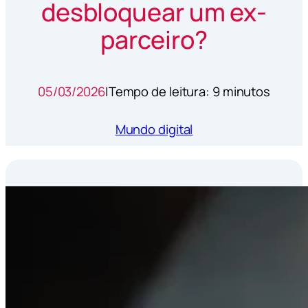
desbloquear um ex-
parceiro?
05/03/2026
|
Tempo de leitura: 9 minutos
Mundo digital