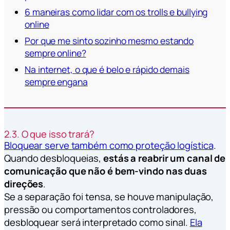
6 maneiras como lidar com os trolls e bullying
online
Por que me sinto sozinho mesmo estando
sempre online?
Na internet, o que é belo e rápido demais
sempre engana
2.3. O que isso trará?
Bloquear serve também como proteção logística
.
Quando desbloqueias,
estás a reabrir um canal de
comunicação que não é bem-vindo nas duas
direções
.
Se a separação foi tensa, se houve manipulação,
pressão ou comportamentos controladores,
desbloquear será interpretado como sinal.
Ela