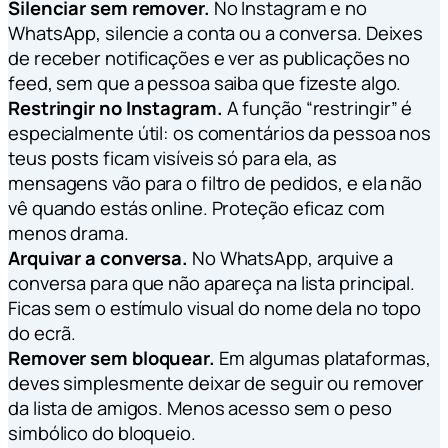
Silenciar sem remover.
No Instagram e no
WhatsApp, silencie a conta ou a conversa. Deixes
de receber notificações e ver as publicações no
feed, sem que a pessoa saiba que fizeste algo.
Restringir no Instagram.
A função “restringir” é
especialmente útil: os comentários da pessoa nos
teus posts ficam visíveis só para ela, as
mensagens vão para o filtro de pedidos, e ela não
vê quando estás online. Proteção eficaz com
menos drama.
Arquivar a conversa.
No WhatsApp, arquive a
conversa para que não apareça na lista principal.
Ficas sem o estímulo visual do nome dela no topo
do ecrã.
Remover sem bloquear.
Em algumas plataformas,
deves simplesmente deixar de seguir ou remover
da lista de amigos. Menos acesso sem o peso
simbólico do bloqueio.