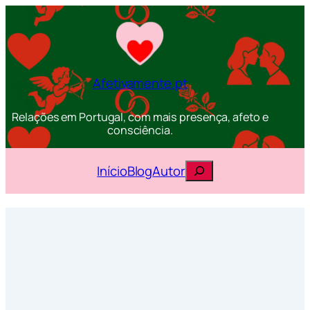
Afetivamente.pt
Relações em Portugal, com mais presença, afeto e
consciência.
Pesquisar
Início
Blog
Autor