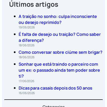
Últimos artigos
A traição no sonho: culpa inconsciente
ou desejo reprimido?
19/06/2026
É falta de desejo ou traição? Como saber
a diferença?
18/06/2026
Como conversar sobre ciúme sem brigar?
18/06/2026
Sonhar que está traindo o parceiro com
um ex: o passado ainda tem poder sobre
ti?
17/06/2026
Dicas para casais depois dos 50 anos
16/06/2026