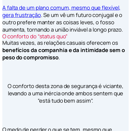
A falta de um plano comum, mesmo que flexível,
gera frustração
. Se um vê um futuro conjugal e o
outro prefere manter as coisas leves, o fosso
aumenta, tornando a união inviável a longo prazo.
O conforto do “status quo”
Muitas vezes, as relações casuais oferecem os
benefícios da companhia e da intimidade sem o
peso do compromisso
.
O conforto desta zona de segurança é viciante,
levando a uma inércia onde ambos sentem que
“está tudo bem assim”.
O medo de perder o que se tem, mesmo que