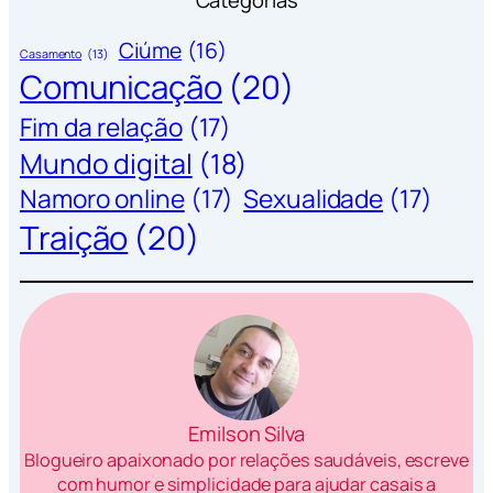
Categorias
Ciúme
(16)
Casamento
(13)
Comunicação
(20)
Fim da relação
(17)
Mundo digital
(18)
Namoro online
(17)
Sexualidade
(17)
Traição
(20)
Emilson Silva
Blogueiro apaixonado por relações saudáveis, escreve
com humor e simplicidade para ajudar casais a