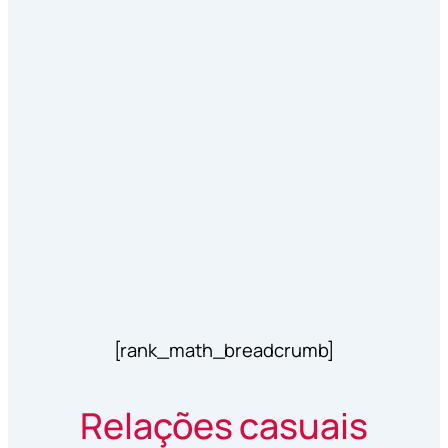
[rank_math_breadcrumb]
Relações casuais