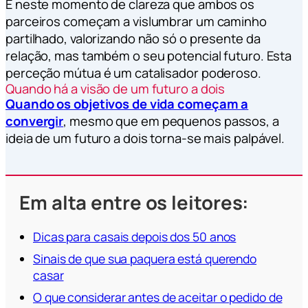
É neste momento de clareza que ambos os
parceiros começam a vislumbrar um caminho
partilhado, valorizando não só o presente da
relação, mas também o seu potencial futuro. Esta
perceção mútua é um catalisador poderoso.
Quando há a visão de um futuro a dois
Quando os objetivos de vida começam a
convergir
, mesmo que em pequenos passos, a
ideia de um futuro a dois torna-se mais palpável.
Em alta entre os leitores:
Dicas para casais depois dos 50 anos
Sinais de que sua paquera está querendo
casar
O que considerar antes de aceitar o pedido de