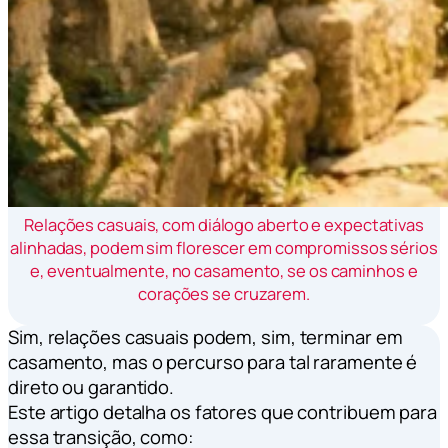
Relações casuais, com diálogo aberto e expectativas
alinhadas, podem sim florescer em compromissos sérios
e, eventualmente, no casamento, se os caminhos e
corações se cruzarem.
Sim, relações casuais podem, sim, terminar em
casamento, mas o percurso para tal raramente é
direto ou garantido.
Este artigo detalha os fatores que contribuem para
essa transição, como: