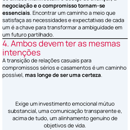
negociação e o compromisso tornam-se
essenciais
. Encontrar um caminho a meio que
satisfaça as necessidades e expectativas de cada
um é a chave para transformar a ambiguidade em
um futuro partilhado.
4. Ambos devem ter as mesmas
intenções
A transição de relações casuais para
compromissos sérios e casamentos é um caminho
possível,
mas longe de ser uma certeza
.
Exige um investimento emocional mútuo
substancial, uma comunicação transparente e,
acima de tudo, um alinhamento genuíno de
objetivos de vida.