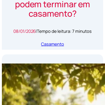
podem terminar em
casamento?
08/01/2026
|
Tempo de leitura: 7 minutos
Casamento