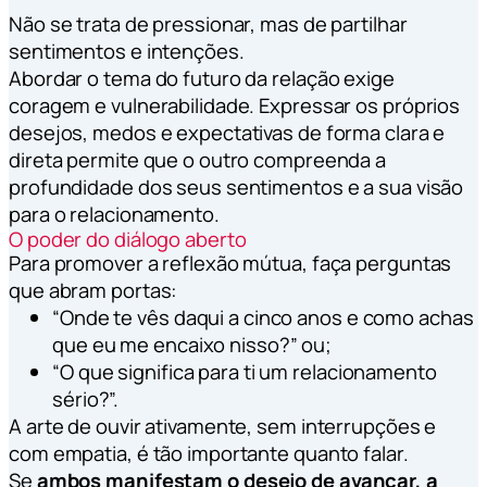
Não se trata de pressionar, mas de partilhar
sentimentos e intenções.
Abordar o tema do futuro da relação exige
coragem e vulnerabilidade. Expressar os próprios
desejos, medos e expectativas de forma clara e
direta permite que o outro compreenda a
profundidade dos seus sentimentos e a sua visão
para o relacionamento.
O poder do diálogo aberto
Para promover a reflexão mútua, faça perguntas
que abram portas:
“Onde te vês daqui a cinco anos e como achas
que eu me encaixo nisso?” ou;
“O que significa para ti um relacionamento
sério?”.
A arte de ouvir ativamente, sem interrupções e
com empatia, é tão importante quanto falar.
Se
ambos manifestam o desejo de avançar, a